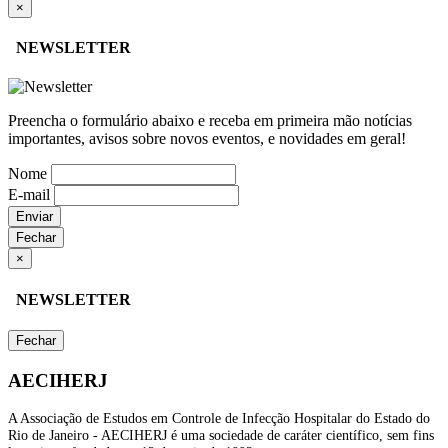
×
NEWSLETTER
Preencha o formulário abaixo e receba em primeira mão notícias
importantes, avisos sobre novos eventos, e novidades em geral!
Nome
E-mail
Enviar
Fechar
×
NEWSLETTER
Fechar
AECIHERJ
A Associação de Estudos em Controle de Infecção Hospitalar do Estado do
Rio de Janeiro - AECIHERJ é uma sociedade de caráter científico, sem fins