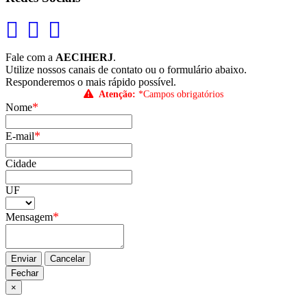
Fale com a
AECIHERJ
.
Utilize nossos canais de contato ou o formulário abaixo.
Responderemos o mais rápido possível.
Atenção:
*Campos obrigatórios
*
Nome
*
E-mail
Cidade
UF
*
Mensagem
Enviar
Cancelar
Fechar
×