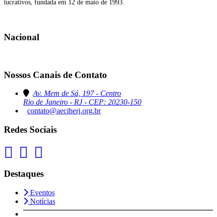
lucrativos, fundada em 12 de maio de 1993.
Nacional
Nossos Canais de Contato
Av. Mem de Sá, 197 - Centro
Rio de Janeiro - RJ - CEP: 20230-150
contato@aeciherj.org.br
Redes Sociais
Destaques
Eventos
Notícias