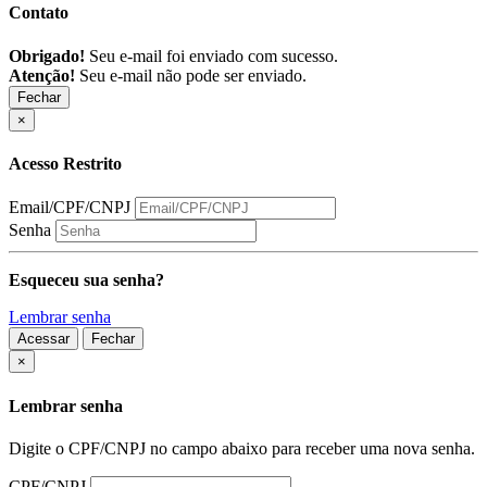
Contato
Obrigado!
Seu e-mail foi enviado com sucesso.
Atenção!
Seu e-mail não pode ser enviado.
Fechar
×
Acesso Restrito
Email/CPF/CNPJ
Senha
Esqueceu sua senha?
Lembrar senha
Acessar
Fechar
Fechar
×
Lembrar senha
Digite o CPF/CNPJ no campo abaixo para receber uma nova senha.
CPF/CNPJ