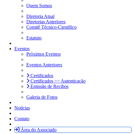
Quem Somos
Diretoria Atual
Diretorias Anteriores
Comitê Técnico-Científico
Estatuto
Eventos
Próximos Eventos
Eventos Anteriores
Certificados
Certificados >> Autenticação
Emissão de Recibos
Galeria de Fotos
Notícias
Contato
Área do Associado