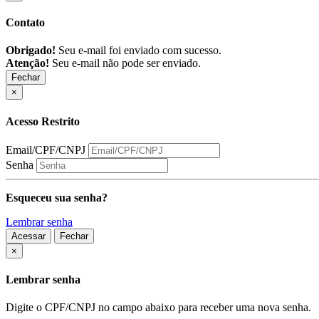
Contato
Obrigado!
Seu e-mail foi enviado com sucesso.
Atenção!
Seu e-mail não pode ser enviado.
Fechar
×
Acesso Restrito
Email/CPF/CNPJ
Senha
Esqueceu sua senha?
Lembrar senha
Acessar
Fechar
Fechar
×
Lembrar senha
Digite o CPF/CNPJ no campo abaixo para receber uma nova senha.