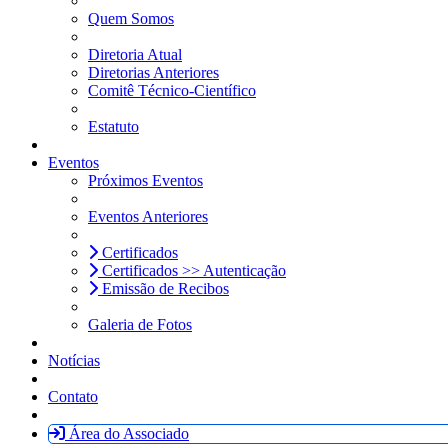
Quem Somos
Diretoria Atual
Diretorias Anteriores
Comitê Técnico-Científico
Estatuto
Eventos
Próximos Eventos
Eventos Anteriores
Certificados
Certificados >> Autenticação
Emissão de Recibos
Galeria de Fotos
Notícias
Contato
Área do Associado