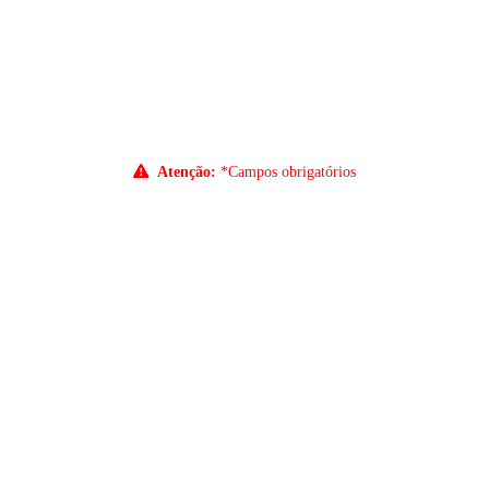
Atenção:
*Campos obrigatórios