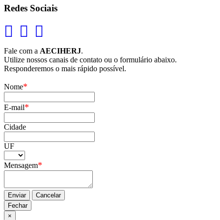
Redes Sociais
Fale com a
AECIHERJ
.
Utilize nossos canais de contato ou o formulário abaixo.
Responderemos o mais rápido possível.
*
Nome
*
E-mail
Cidade
UF
*
Mensagem
Enviar
Cancelar
Fechar
×