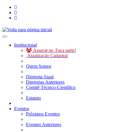
Toggle navigation
Institucional
Associe-se. Faça parte!
Atualização Cadastral
Quem Somos
Diretoria Atual
Diretorias Anteriores
Comitê Técnico-Científico
Estatuto
Eventos
Próximos Eventos
Eventos Anteriores