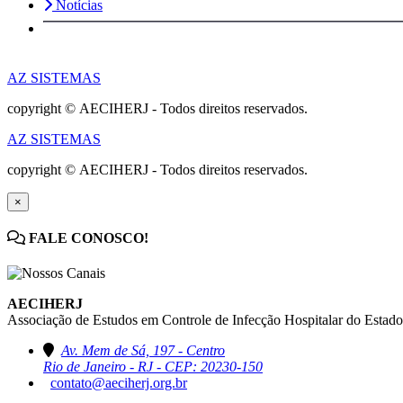
Notícias
AZ SISTEMAS
copyright © AECIHERJ - Todos direitos reservados.
AZ SISTEMAS
copyright © AECIHERJ - Todos direitos reservados.
×
FALE CONOSCO!
AECIHERJ
Associação de Estudos em Controle de Infecção Hospitalar do Estado
Av. Mem de Sá, 197 - Centro
Rio de Janeiro - RJ - CEP: 20230-150
contato@aeciherj.org.br