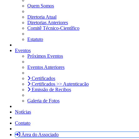
Quem Somos
Diretoria Atual
Diretorias Anteriores
Comitê Técnico-Científico
Estatuto
Eventos
Próximos Eventos
Eventos Anteriores
Certificados
Certificados >> Autenticação
Emissão de Recibos
Galeria de Fotos
Notícias
Contato
Área do Associado