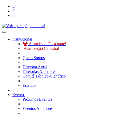
Toggle navigation
Institucional
Associe-se. Faça parte!
Atualização Cadastral
Quem Somos
Diretoria Atual
Diretorias Anteriores
Comitê Técnico-Científico
Estatuto
Eventos
Próximos Eventos
Eventos Anteriores