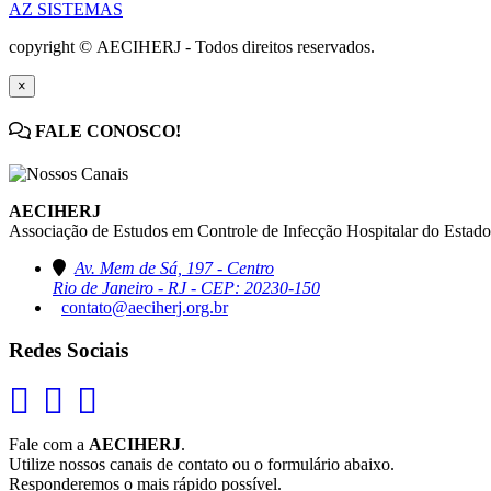
AZ SISTEMAS
copyright © AECIHERJ - Todos direitos reservados.
×
FALE CONOSCO!
AECIHERJ
Associação de Estudos em Controle de Infecção Hospitalar do Estado
Av. Mem de Sá, 197 - Centro
Rio de Janeiro - RJ - CEP: 20230-150
contato@aeciherj.org.br
Redes Sociais
Fale com a
AECIHERJ
.
Utilize nossos canais de contato ou o formulário abaixo.
Responderemos o mais rápido possível.