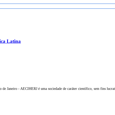
ica Latina
o de Janeiro - AECIHERJ é uma sociedade de caráter científico, sem fins lucra